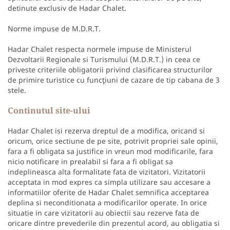
detinute exclusiv de Hadar Chalet.
Norme impuse de M.D.R.T.
Hadar Chalet respecta normele impuse de Ministerul
Dezvoltarii Regionale si Turismului (M.D.R.T.) in ceea ce
priveste criteriile obligatorii privind clasificarea structurilor
de primire turistice cu funcţiuni de cazare de tip cabana de 3
stele.
Continutul site-ului
Hadar Chalet isi rezerva dreptul de a modifica, oricand si
oricum, orice sectiune de pe site, potrivit propriei sale opinii,
fara a fi obligata sa justifice in vreun mod modificarile, fara
nicio notificare in prealabil si fara a fi obligat sa
indeplineasca alta formalitate fata de vizitatori. Vizitatorii
acceptata in mod expres ca simpla utilizare sau accesare a
informatiilor oferite de Hadar Chalet semnifica acceptarea
deplina si neconditionata a modificarilor operate. In orice
situatie in care vizitatorii au obiectii sau rezerve fata de
oricare dintre prevederile din prezentul acord, au obligatia si