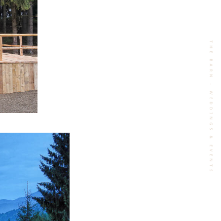
THE BARN - WEDDINGS & EVENTS