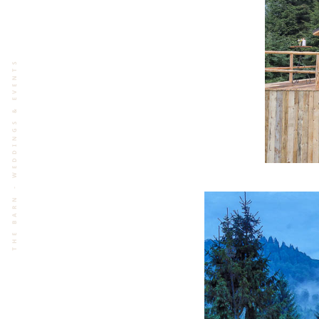
THE BARN - WEDDINGS & EVENTS