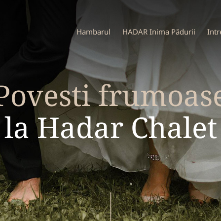
Hambarul
HADAR Inima Pădurii
Intr
Povesti frumoas
la Hadar Chalet